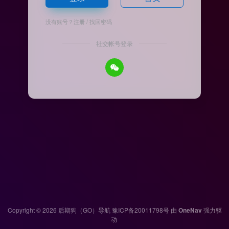
没有账号？
注册
/
找回密码
社交帐号登录
Copyright © 2026
后期狗（GO）导航
豫ICP备20011798号
由
OneNav
强力驱
动