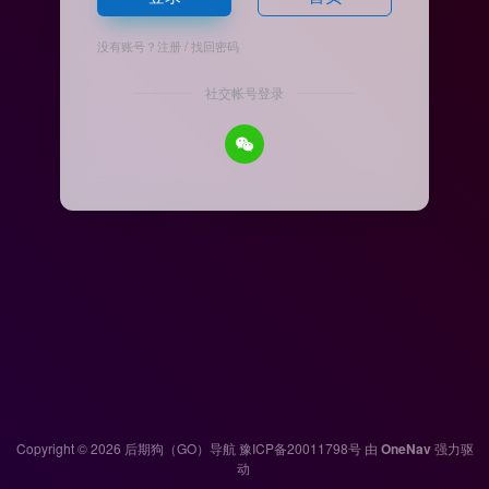
没有账号？
注册
/
找回密码
社交帐号登录
Copyright © 2026
后期狗（GO）导航
豫ICP备20011798号
由
OneNav
强力驱
动