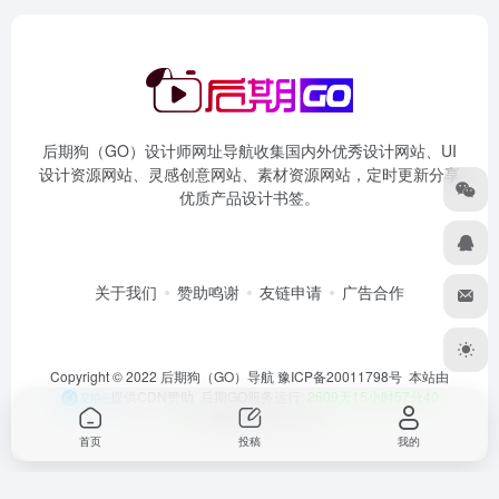
后期狗（GO）设计师网址导航收集国内外优秀设计网站、UI
设计资源网站、灵感创意网站、素材资源网站，定时更新分享
优质产品设计书签。
关于我们
赞助鸣谢
友链申请
广告合作
Copyright © 2022 后期狗（GO）导航
豫ICP备20011798号
本站由
提供CDN赞助 后期GO服务运行:
2609天15小时57分41
秒
由
OneNav
强力驱动
首页
投稿
我的