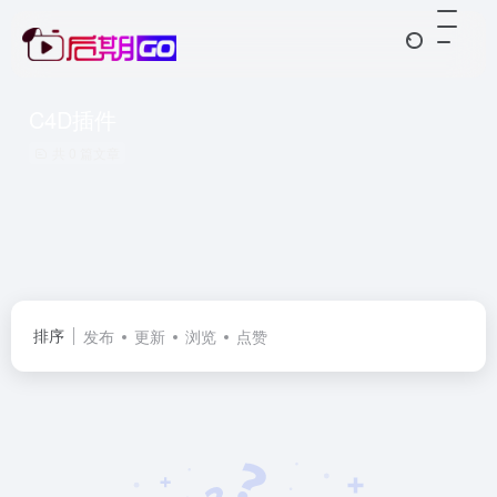
C4D插件
共 0 篇文章
排序
发布
更新
浏览
点赞