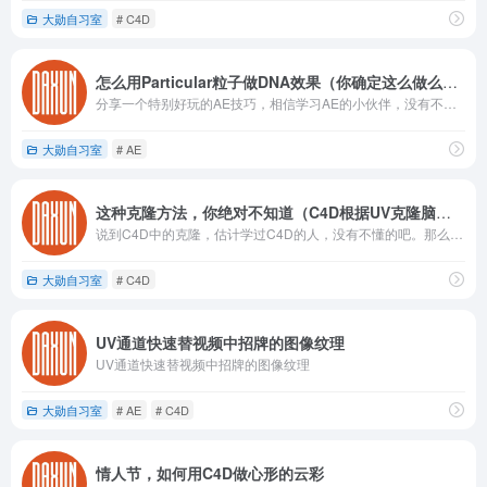
大勋自习室
# C4D
怎么用Particular粒子做DNA效果（你确定这么做么？）
分享一个特别好玩的AE技巧，相信学习AE的小伙伴，没有不会Particular粒子插件吧（不会你也应该知道）但是大家知道Particular能实现下面这种DNA结构效果么？
大勋自习室
# AE
这种克隆方法，你绝对不知道（C4D根据UV克隆脑洞大到爆炸）
说到C4D中的克隆，估计学过C4D的人，没有不懂的吧。那么你真的会用了么？今天我给分享一个克隆的方法，绝对会让你脑洞大开。（我看到这种方法也是惊艳到飞起。）
大勋自习室
# C4D
UV通道快速替视频中招牌的图像纹理
UV通道快速替视频中招牌的图像纹理
大勋自习室
# AE
# C4D
情人节，如何用C4D做心形的云彩