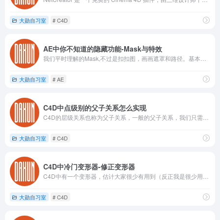
大勋自习室
# C4D
AE中你不知道的隐藏功能-Mask与特效
我们平时理解的Mask,不过是扣扣图，画画遮罩和路径。基本是不会和特效扯上什么关系？（当然我不会告诉你，一些特效中能识别Mask。做一些特殊用途。）
大勋自习室
# AE
C4D中点级别的父子关系怎么实现
C4D的层级关系也称为父子关系，一般的父子关系，我们只需要将子物体拖拽到父物体的下面就可以了。那么点级别的父子关系怎么实现呢？
大勋自习室
# C4D
C4D中冷门变形器-修正变形器
C4D中有一个变形器，估计大家很少有用到（反正我是很少用到，也或许是我比较菜）。就是修正变形器。
大勋自习室
# C4D