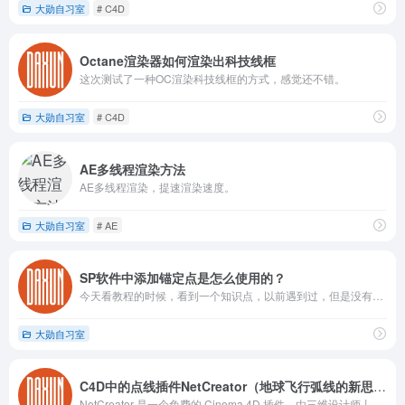
大勋自习室
# C4D
Octane渲染器如何渲染出科技线框
这次测试了一种OC渲染科技线框的方式，感觉还不错。
大勋自习室
# C4D
AE多线程渲染方法
AE多线程渲染，提速渲染速度。
大勋自习室
# AE
SP软件中添加锚定点是怎么使用的？
今天看教程的时候，看到一个知识点，以前遇到过，但是没有解决，这次看到了，记录一下，方便下次遇到翻阅查看。最主要sp这个软件我使用的比较少，每一次用的时候都会重新学习一下基本的操作。
大勋自习室
C4D中的点线插件NetCreator（地球飞行弧线的新思路）
NetCreator 是一个免费的 Cinema 4D 插件，由三维设计师丨炎之猎人开发。可以基于不同输入物体来源创建出复杂多变的连线线段，速度非常快。