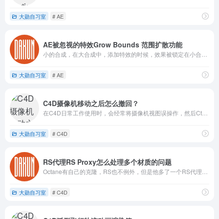
大勋自习室
# AE
AE被忽视的特效Grow Bounds 范围扩散功能
小的合成，在大合成中，添加特效的时候，效果被锁定在小合成的范围
大勋自习室
# AE
C4D摄像机移动之后怎么撤回？
在C4D日常工作使用时，会经常将摄像机视图误操作，然后Ctrl+Z，还撤销不回来。那么C4D有没有撤回的命令呢？
大勋自习室
# C4D
RS代理RS Proxy怎么处理多个材质的问题
Octane有自己的克隆，RS也不例外，但是他多了一个RS代理，RS Proxy和Matrix Scatter搭配一起用。
大勋自习室
# C4D