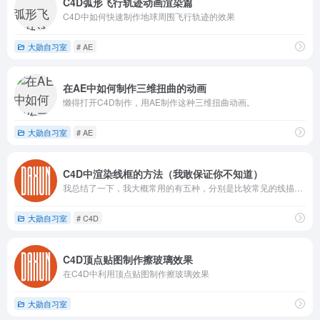
C4D弧形飞行轨迹动画渲染篇
C4D中如何快速制作地球周围飞行轨迹的效果
大勋自习室
# AE
在AE中如何制作三维扭曲的动画
懒得打开C4D制作，用AE制作这种三维扭曲动画。
大勋自习室
# AE
C4D中渲染线框的方法（我敢保证你不知道）
我总结了一下，我大概常用的有五种，分别是比较常见的线描渲染器、素描卡通、晶格、毛发、贴图。今天重点介绍的就是贴图这个方法。
大勋自习室
# C4D
C4D顶点贴图制作擦玻璃效果
在C4D中利用顶点贴图制作擦玻璃效果
大勋自习室