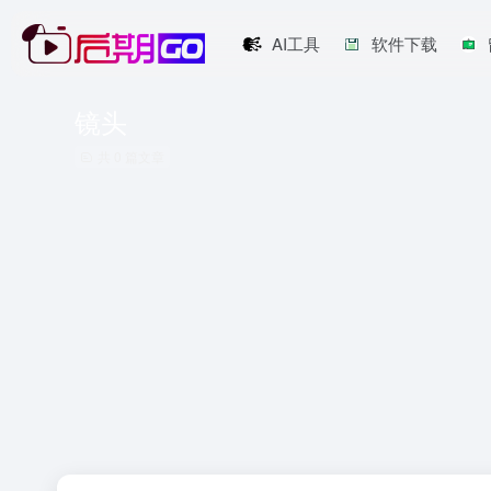
AI工具
软件下载
镜头
共 0 篇文章