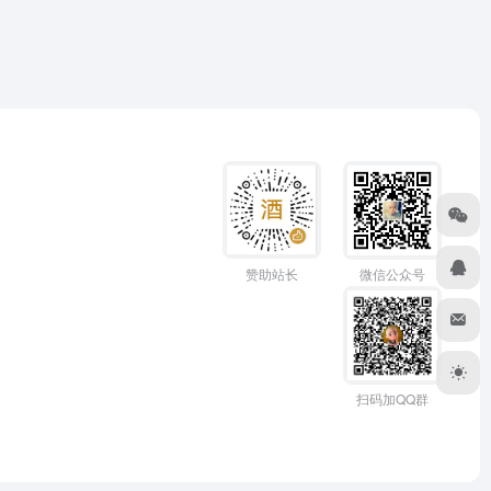
赞助站长
微信公众号
扫码加QQ群