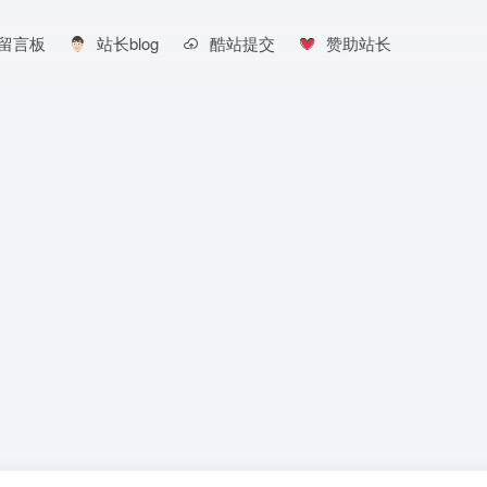
留言板
站长blog
酷站提交
赞助站长