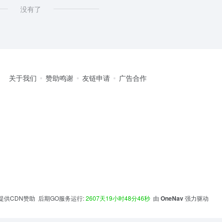
没有了
关于我们
赞助鸣谢
友链申请
广告合作
提供CDN赞助 后期GO服务运行:
2607天19小时48分46秒
由
OneNav
强力驱动