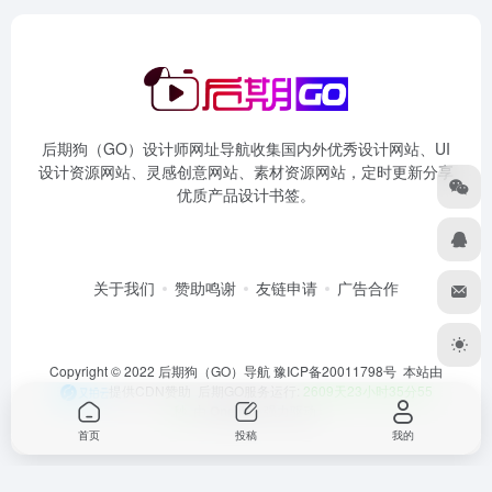
后期狗（GO）设计师网址导航收集国内外优秀设计网站、UI
设计资源网站、灵感创意网站、素材资源网站，定时更新分享
优质产品设计书签。
关于我们
赞助鸣谢
友链申请
广告合作
Copyright © 2022 后期狗（GO）导航
豫ICP备20011798号
本站由
提供CDN赞助 后期GO服务运行:
2609天23小时35分55
秒
由
OneNav
强力驱动
首页
投稿
我的