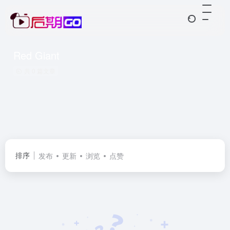
Red Giant
共 0 篇文章
排序
发布
更新
浏览
点赞