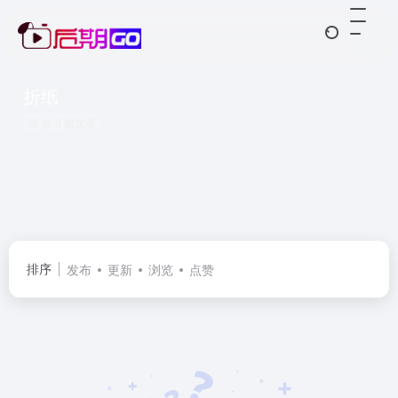
折纸
共 0 篇文章
排序
发布
更新
浏览
点赞