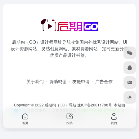
后期狗（GO）设计师网址导航收集国内外优秀设计网站、UI
设计资源网站、灵感创意网站、素材资源网站，定时更新分享
优质产品设计书签。
关于我们
赞助鸣谢
友链申请
广告合作
Copyright © 2022 后期狗（GO）导航
豫ICP备20011798号
本站由
提供CDN赞助 后期GO服务运行:
2607天5小时37分42秒
由
OneNav
强力驱动
首页
投稿
我的