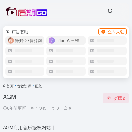
广告赞助
立即入驻
微知CG资源网
Tripo-AI三维模型
首页
•
音效资源
•
正文
AGM
收藏
0
6年前更新
1,949
0
0
AGM商用音乐授权网站丨