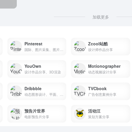
加载更多
Pinterest
Zcool站酷
国际、图片采集、图片聚合、图片素材
设计师作品分享
YouOwn
Motionographer
设计作品分享、3D渲染
动态视频设计分享
Dribbble
TVCbook
动态图形设计、平面、UI、交互
广告创意案例分享
预告片世界
活动汪
电影预告片分享
策划方案分享