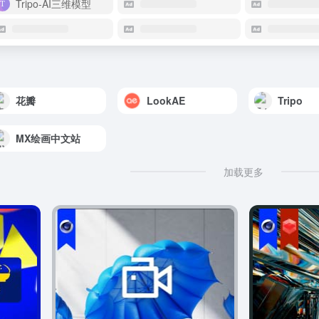
Tripo-AI三维模型
花瓣
LookAE
Tripo
MX绘画中文站
加载更多