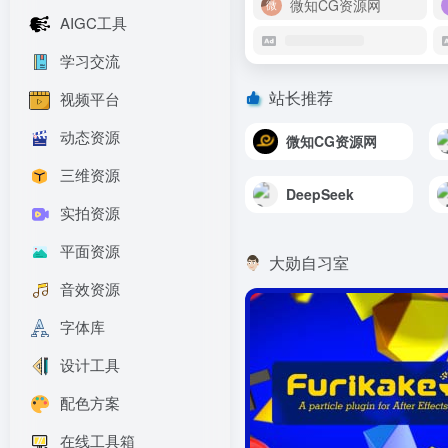
微知CG资源网
AIGC工具
学习交流
站长推荐
视频平台
动态资源
微知CG资源网
三维资源
DeepSeek
实拍资源
平面资源
大勋自习室
音效资源
字体库
设计工具
配色方案
在线工具箱