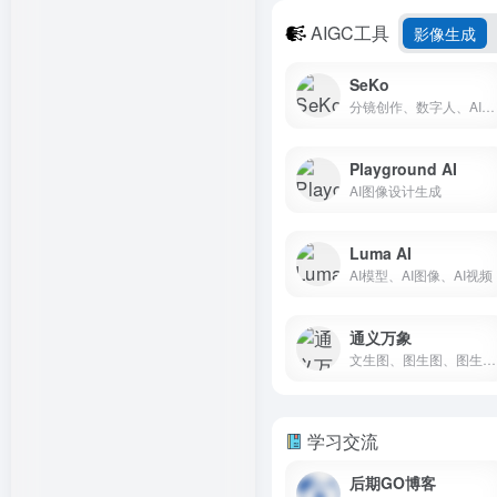
AIGC工具
影像生成
SeKo
分镜创作、数字人、AI短剧、对口型
Playground AI
AI图像设计生成
Luma AI
AI模型、AI图像、AI视频
通义万象
文生图、图生图、图生视频、数字人、首尾帧
学习交流
后期GO博客