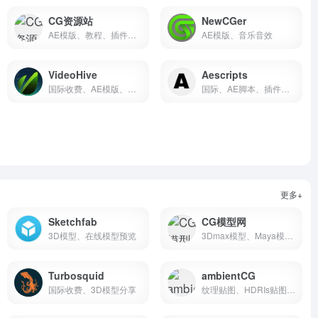
CG资源站
NewCGer
AE模版、教程、插件、素材
AE模版、音乐音效
VideoHive
Aescripts
国际收费、AE模版、视频素材、设计模版、音频素材
国际、AE脚本、插件发布
更多+
Sketchfab
CG模型网
3D模型、在线模型预览
3Dmax模型、Maya模型、C4D模型、OBJ模型、FBX模型、动画模型
Turbosquid
ambientCG
国际收费、3D模型分享
纹理贴图、HDRIs贴图、Substance材质