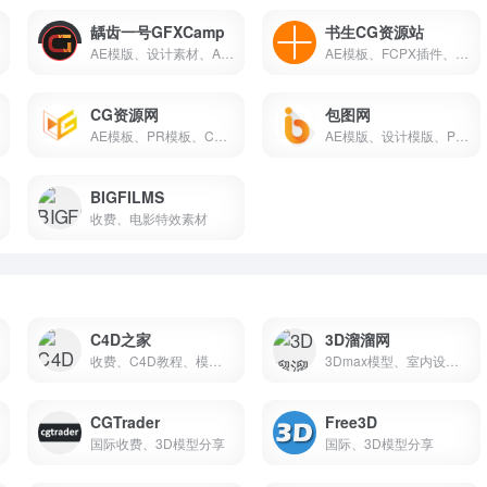
龋齿一号GFXCamp
书生CG资源站
AE模版、设计素材、AE/C4D/3Dmax插件
AE模板、FCPX插件、CG教程 、CG素材
CG资源网
包图网
AE模板、PR模板、C4D教程、FCPX插件、视频素材
AE模版、设计模版、PPT、视频素材、图片素材
BIGFILMS
收费、电影特效素材
C4D之家
3D溜溜网
收费、C4D教程、模型、工程预设、材质贴图
3Dmax模型、室内设计、园艺设计、建筑设计
CGTrader
Free3D
国际收费、3D模型分享
国际、3D模型分享