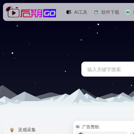
AI工具
软件下载
广告赞助
灵感采集