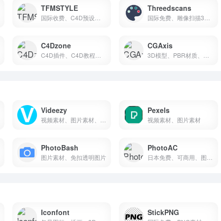
TFMSTYLE
Threedscans
国际收费、C4D预设、3D资产库
国际免费、雕像扫描3D模型
C4Dzone
CGAxis
C4D插件、C4D教程、C4D工程
3D模型、PBR材质、纹理贴图、HDRI
Videezy
Pexels
视频素材、图片素材、AE模版
视频素材、图片素材
PhotoBash
PhotoAC
图片素材、免扣透明图片
日本免费、可商用、图片素材
Iconfont
StickPNG