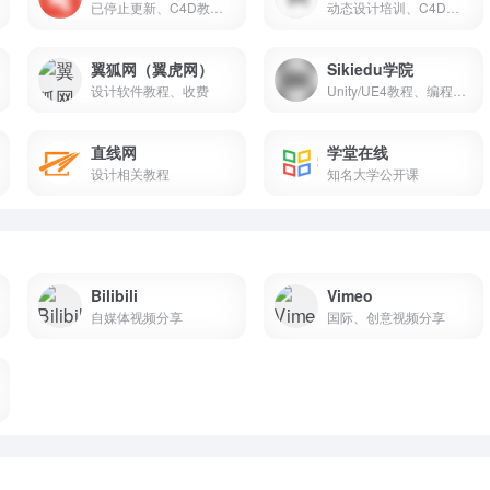
已停止更新、C4D教程外语字幕翻译
动态设计培训、C4D课程培训
翼狐网（翼虎网）
Sikiedu学院
设计软件教程、收费
Unity/UE4教程、编程教程
直线网
学堂在线
设计相关教程
知名大学公开课
Bilibili
Vimeo
自媒体视频分享
国际、创意视频分享