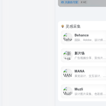
大勋自习室
# AE
直达
灵感采集
Behance
国际、Adobe、设计师作品分享
新片场
广告视频分享、宣传片视频分享、视频素材、配音
MANA
展览设计、交互设计、装置艺术、灯光投影、活动现场
Muzli
设计图片采集、色彩搭配采集