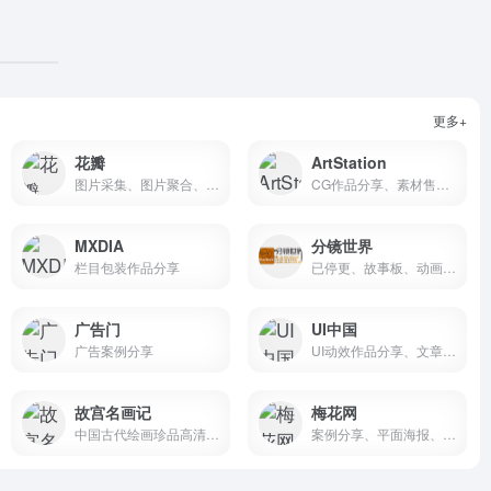
更多+
花瓣
ArtStation
图片采集、图片聚合、图片素材
CG作品分享、素材售卖、CG招聘
MXDIA
分镜世界
栏目包装作品分享
已停更、故事板、动画分镜、广告分镜、漫画分镜
广告门
UI中国
广告案例分享
UI动效作品分享、文章经验、设计活动赛事
故宫名画记
梅花网
中国古代绘画珍品高清分享
案例分享、平面海报、视频制作、创意设计、公关活动