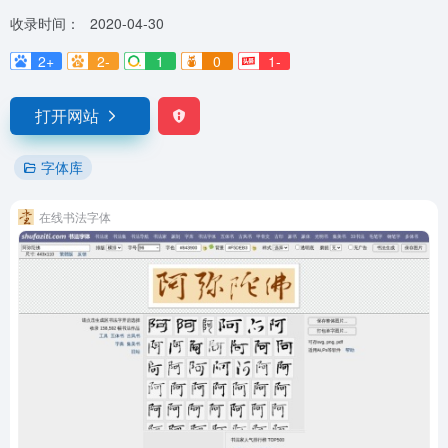
收录时间：
2020-04-30
2+
2-
1
0
1-
打开网站
字体库
在线书法字体