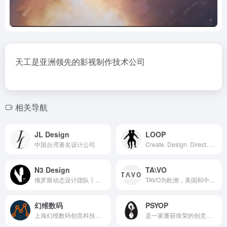
天工是亚洲领先的影视制作技术公司
相关导航
JL Design
LOOP
中国台湾著名设计公司
Create. Design. Direct. Produce. Deliver. Repeat. Loop.
N3 Design
TA\VO
俄罗斯动态设计团队丨三维重建特别厉害
TAVO为欧洲，美国和中东的全球品牌服务。
幻维数码
PSYOP
上海幻维数码创意科技有限公司
是一家屡获殊荣的创意内容公司