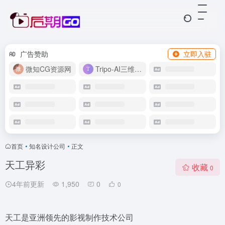
广告赞助
立即入驻
微知CG资源网
Tripo-AI三维模型
首页
•
知名设计公司
•
正文
天工异彩
收藏
0
4年前更新
1,950
0
0
天工是亚洲领先的影视制作技术公司