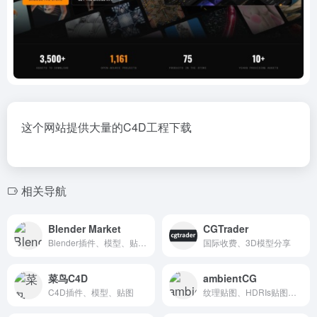
这个网站提供大量的
C4D工程
下载
相关导航
Blender Market
CGTrader
Blender插件、模型、贴图纹理、预设
国际收费、3D模型分享
菜鸟C4D
ambientCG
C4D插件、模型、贴图
纹理贴图、HDRIs贴图、Substance材质