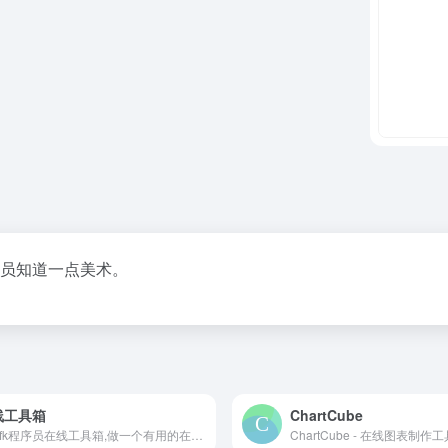
序员知道一点美术。
线工具箱
ChartCube
Toolfk程序员在线工具箱,做一个有用的在线工具站。
ChartCube - 在线图表制作工