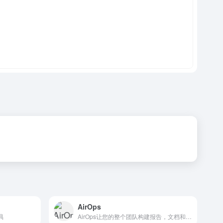
AirOps
具
AirOps让您的整个团队构建报告，文档和内部工具与实时数据。非常快，非常有趣。