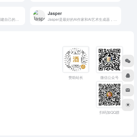
Jasper
Poly是能帮助3D渲染师快速创建自己的素材
Jasper是最好的Al作家和Al艺术生成器，拥有超过3000个5星评论。快速创建博客文章、营销文案和al生成的图像。
赞助站长
微信公众号
扫码加QQ群