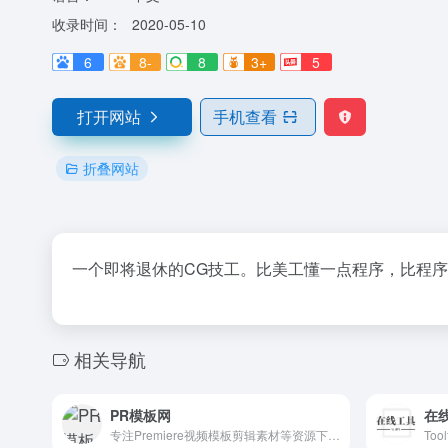
收录时间：
2020-05-10
6
8-
8
3+
5
打开网站
手机查看
折叠网站
一个即将退休的CG技工。比美工懂一点程序，比程
相关导航
PR模板网
在
专注Premiere视频模板剪辑素材等资源下载网站