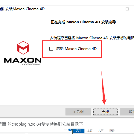
的c4dplugin.xdl64复制替换到安装目录下