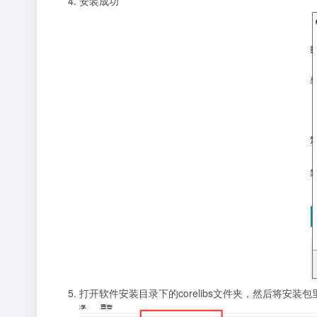
安装成功
打开软件安装目录下的corelibs文件夹，然后将安装包里面 