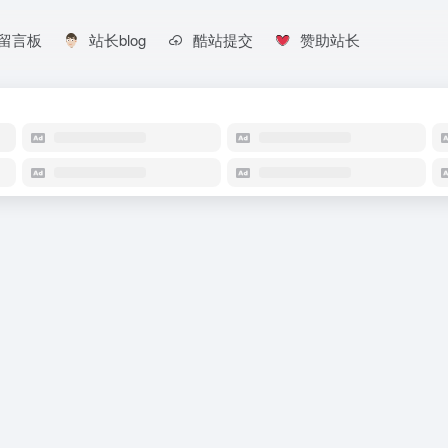
留言板
站长blog
酷站提交
赞助站长