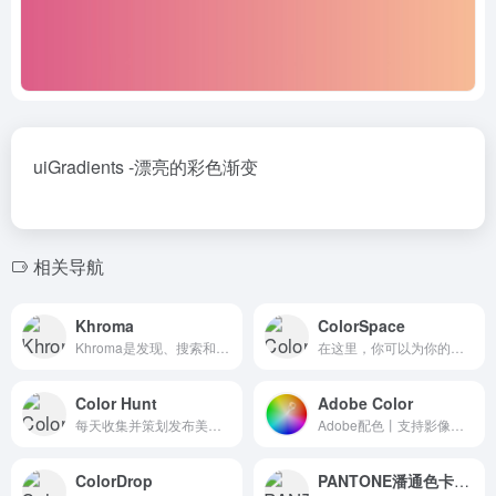
uiGradients -漂亮的彩色渐变
相关导航
Khroma
ColorSpace
Khroma是发现、搜索和保存你喜欢的颜色组合和调色板的最快方法。
在这里，你可以为你的下一个项目找到完美的配色方案!生成漂亮的调色板，颜色梯度和更多!所有与色彩有关的东西都在你的空间里!
Color Hunt
Adobe Color
每天收集并策划发布美丽的配色方案
Adobe配色丨支持影像颜色的拾取
ColorDrop
PANTONE潘通色卡查询