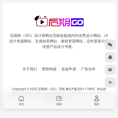
后期狗（GO）设计师网址导航收集国内外优秀设计网站、UI
设计资源网站、灵感创意网站、素材资源网站，定时更新分享
优质产品设计书签。
关于我们
赞助鸣谢
友链申请
广告合作
Copyright © 2022 后期狗（GO）导航
豫ICP备20011798号
本站由
提供CDN赞助 后期GO服务运行:
2609天20小时46分4秒
由
OneNav
强力驱动
首页
投稿
我的