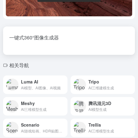
一键式360°图像生成器
相关导航
Luma AI
Tripo
AI模型、AI图像、AI视频
AI三维建模生成
Meshy
腾讯混元3D
AI三维模型生成
AI模型生成
Scenario
Trellis
AI游戏绘画、HDR贴图、3D纹理、矢量化
AI三维模型生成