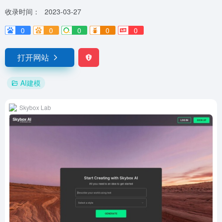
收录时间：
2023-03-27
0
0
0
0
0
打开网站
AI建模
Skybox Lab