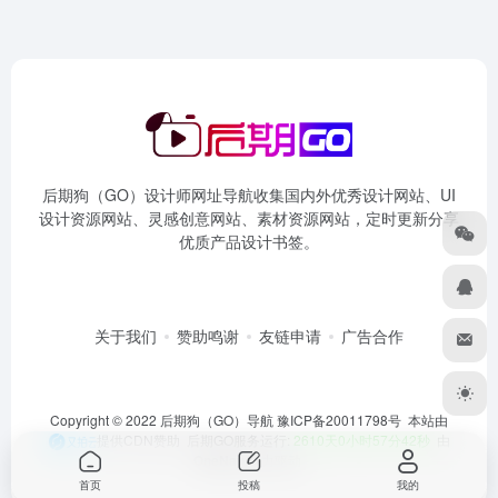
后期狗（GO）设计师网址导航收集国内外优秀设计网站、UI
设计资源网站、灵感创意网站、素材资源网站，定时更新分享
优质产品设计书签。
关于我们
赞助鸣谢
友链申请
广告合作
Copyright © 2022 后期狗（GO）导航
豫ICP备20011798号
本站由
提供CDN赞助 后期GO服务运行:
2610天0小时57分43秒
由
OneNav
强力驱动
首页
投稿
我的