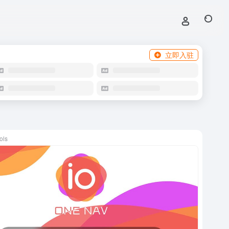
立即入驻
ols