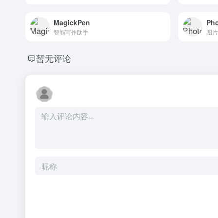
MagickPen
Ph
智能写作助手
图片
暂无评论