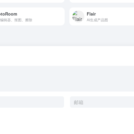
otoRoom
Flair
编辑器、抠图、擦除
AI生成产品图