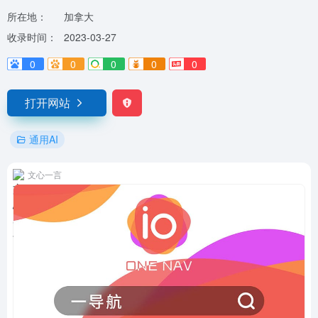
所在地：
加拿大
收录时间：
2023-03-27
0
0
0
0
0
打开网站
通用AI
文心一言