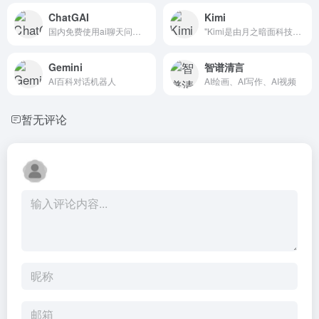
ChatGAI
Kimi
国内免费使用ai聊天问答、写作、文生视频、生成ppt、ai绘画于一体的产品
"Kimi是由月之暗面科技有限公司开发的多语言对话型人工智能助手，擅长中英文交流，能阅读文件、搜索信息，致力于提供安全、有帮助的智能服务。"
Gemini
智谱清言
AI百科对话机器人
AI绘画、AI写作、AI视频
暂无评论