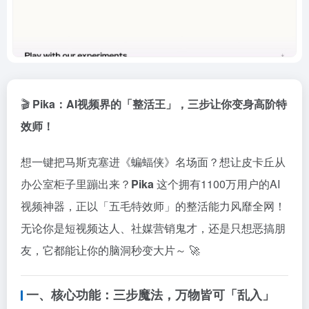
🎬
Pika：AI视频界的「整活王」，三步让你变身高阶特
效师！
想一键把马斯克塞进《蝙蝠侠》名场面？想让皮卡丘从
办公室柜子里蹦出来？
Pika
这个拥有1100万用户的AI
视频神器，正以「五毛特效师」的整活能力风靡全网！
无论你是短视频达人、社媒营销鬼才，还是只想恶搞朋
友，它都能让你的脑洞秒变大片～ 🚀
一、核心功能：三步魔法，万物皆可「乱入」