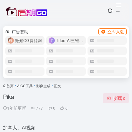
广告赞助
立即入驻
微知CG资源网
Tripo-AI三维模型
首页
•
AIGC工具
•
影像生成
•
正文
Pika
收藏
0
1年前更新
777
0
0
加拿大、AI视频