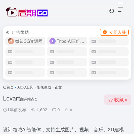
广告赞助
立即入驻
微知CG资源网
Tripo-AI三维模型
首页
•
AIGC工具
•
影像生成
•
正文
Lovart
收藏
翻译站点
0
1年前发布
1,692
0
0
设计领域AI智能体，支持生成图片、视频、音乐、3D建模