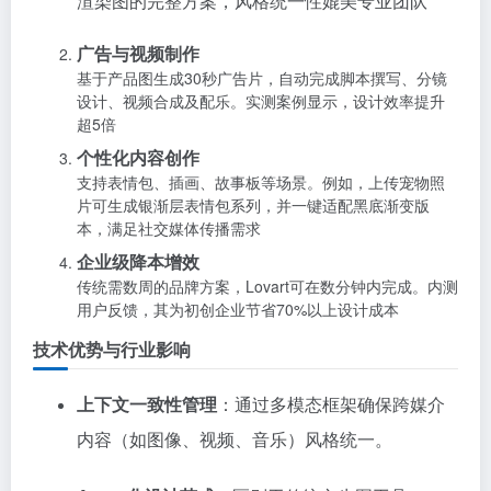
渲染图的完整方案，风格统一性媲美专业团队
广告与视频制作
基于产品图生成30秒广告片，自动完成脚本撰写、分镜
设计、视频合成及配乐。实测案例显示，设计效率提升
超5倍
个性化内容创作
支持表情包、插画、故事板等场景。例如，上传宠物照
片可生成银渐层表情包系列，并一键适配黑底渐变版
本，满足社交媒体传播需求
企业级降本增效
传统需数周的品牌方案，Lovart可在数分钟内完成。内测
用户反馈，其为初创企业节省70%以上设计成本
技术优势与行业影响
上下文一致性管理
：通过多模态框架确保跨媒介
内容（如图像、视频、音乐）风格统一。