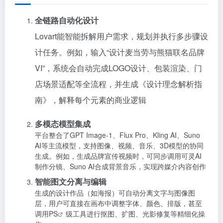
全链路自动化设计
Lovart能智能拆解用户需求，规划并执行多步骤设
计任务。例如，输入“设计麦当劳与熊猫联名品牌
VI”，系统会自动完成LOGO设计、包装渲染、门
店场景适配等全流程，并生成《设计理念解析指
南》，解释每个元素的商业逻辑
多模态模型集成
平台整合了GPT Image-1、Flux Pro、Kling AI、Suno
AI等主流模型，支持图像、视频、音乐、3D模型的协同
生成。例如，生成品牌宣传视频时，可同步调用可灵AI
制作分镜、Suno AI合成背景音乐，实现跨媒介内容创作
智能图文分离与编辑
生成的设计作品（如海报）可自动分离文字与图像图
层，用户可直接在画布中调整字体、颜色、排版，甚至
调用
PS
级工具进行抠图、扩图、光影修复等精细化操