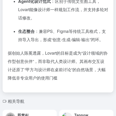
Agent化设计范式
：区别于传统文生图工具，
Lovart能像设计师一样规划工作流，并支持多轮对
话修改。
生态整合
：兼容PS、Figma等传统工具格式，支
持导入导出，形成“创意-生成-编辑-输出”闭环。
据创始人陈冕透露，Lovart的目标是成为“设计领域的协
作型创意伙伴”，而非取代人类设计师。其画布交互设
计还原了“甲方与设计师在桌前讨论”的自然场景，大幅
降低非专业用户的使用门槛
相关导航
即梦AI
Tapnow