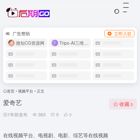
广告赞助
立即入驻
微知CG资源网
Tripo-AI三维模型
首页
•
视频平台
•
正文
爱奇艺
收藏
0
1年前发布
363
0
0
在线视频平台、电视剧、电影、综艺等在线视频