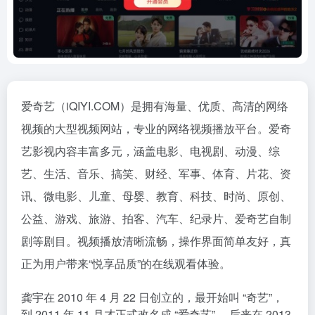
爱奇艺（iQIYI.COM）是拥有海量、优质、高清的网络
视频的大型视频网站，专业的网络视频播放平台。爱奇
艺影视内容丰富多元，涵盖电影、电视剧、动漫、综
艺、生活、音乐、搞笑、财经、军事、体育、片花、资
讯、微电影、儿童、母婴、教育、科技、时尚、原创、
公益、游戏、旅游、拍客、汽车、纪录片、爱奇艺自制
剧等剧目。视频播放清晰流畅，操作界面简单友好，真
正为用户带来“悦享品质”的在线观看体验。
龚宇在 2010 年 4 月 22 日创立的，最开始叫 “奇艺”，
到 2011 年 11 月才正式改名成 “爱奇艺” 。后来在 2013