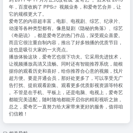
年，百度收购了 P
PS
视频业务，和爱奇艺合并，让
它的规模更大了。
爱奇艺的内容超丰富，电影、电视剧、综艺、纪录片、
动漫等各种类型都有。像悬疑剧《隐秘的角落》、综艺
《奇葩说》，都是爱奇艺的热门作品，深受观众喜爱。
而且它很注重自制内容，推出了好多独播的优质节目，
这也是吸引大家的一大亮点。
播放体验这块，爱奇艺也很下功夫。它采用先进技术，
让视频播放高清又流畅。同时还有智能推荐系统，能根
据你的观看历史和喜好，给你推荐合心意的视频，找片
超方便。要是开通会员，那好处更多了，可以享受无广
告打扰、提前观看剧集、观看更多优质影视资源等特权
。不管是在手机、平板上，还是电脑、电视上，爱奇艺
都能完美适配，随时随地都能开启你的精彩视听之旅 。
总之，爱奇艺一直努力给大家带来更好的服务，值得咱
们信赖！