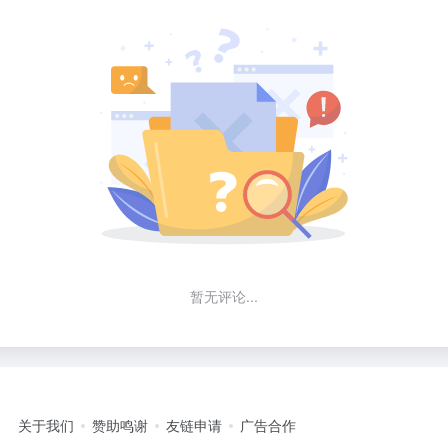
暂无评论...
关于我们
赞助鸣谢
友链申请
广告合作