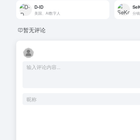
D-ID
Se
美国、AI数字人
分镜
暂无评论