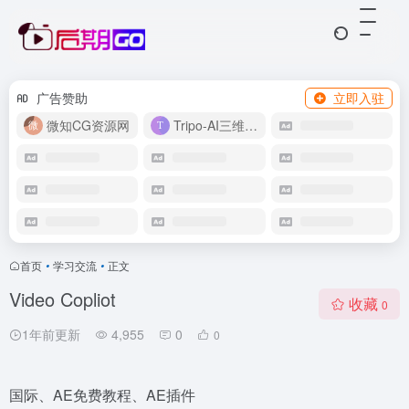
广告赞助
立即入驻
微知CG资源网
Tripo-AI三维模型
首页
•
学习交流
•
正文
Video Copliot
收藏
0
1年前更新
4,955
0
0
国际、AE免费教程、AE插件