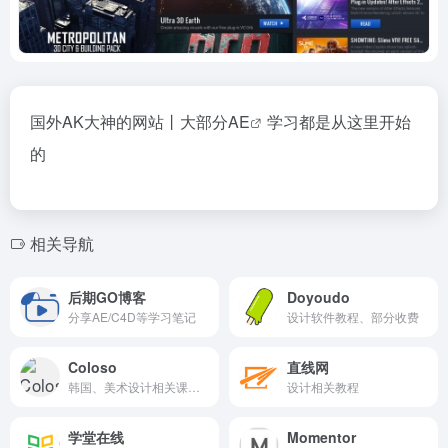
国外AK大神的网站丨大部分
AE
学习都是从这里开始
的
相关导航
后期GO博客
Doyoudo
分享AE/C4D等学习笔记
设计软件教程、部分收费
Coloso
直线网
韩国、美术设计相关课程培训
设计相关教程
学堂在线
Momentor