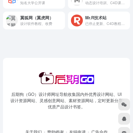
知名大学公开课
动态设计培训、C4D课程培训
翼狐网（翼虎网）
Mr.R技术站
设计软件教程、收费
已停止更新、C4D教程外语字幕翻译
后期狗（GO）设计师网址导航收集国内外优秀设计网站、UI
设计资源网站、灵感创意网站、素材资源网站，定时更新分享
优质产品设计书签。
关于我们
赞助鸣谢
友链申请
广告合作