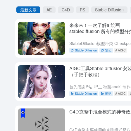
最新文章
AE
C4D
PS
Stable Diffusion
来来来！一次了解ai绘画
stablediffusion 所有的模
习不迷糊。
Stable Diffusion
笔记
# AIGC
AIGC工具Stable diffusion
（手把手教程）
Stable Diffusion
笔记
# AIGC
C4D克隆中混合模式的神奇效