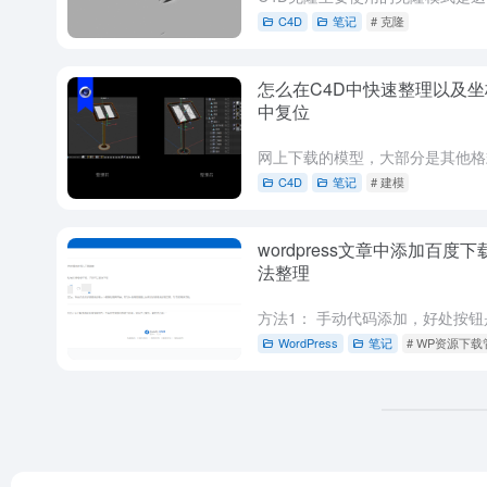
C4D
笔记
# 克隆
怎么在C4D中快速整理以及坐
中复位
C4D
笔记
# 建模
wordpress文章中添加百度
法整理
WordPress
笔记
# WP资源下载