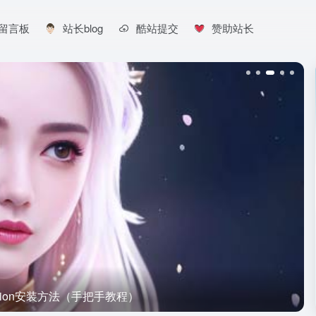
留言板
站长blog
酷站提交
赞助站长
iffusion安装方法（手把手教程）