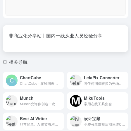
非商业化分享站丨国内一线从业人员经验分享
相关导航
ChartCube
LeiaPix Converter
ChartCube - 在线图表制作工具
将任何图像转换为光场照片
Munch
MikuTools
Munch允许你创造一次。重新定位到每个平台上的数十件作品。分析接触。控制货币化。全在一个平台上。
常用在线工具集合
Best AI Writer
设计宝藏
非常简单。Al将节省您的时间，并帮助您快速轻松地制作精美的内容。
免费分享影视后期三维CG特效设计资源软件 写文章 免费获取 Adobe软件合集 Ae插件 AE/PR