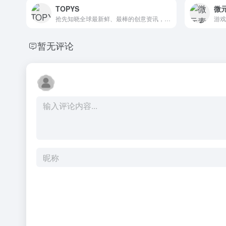
TOPYS
微
抢先知晓全球最新鲜、最棒的创意资讯，扩充你的灵感库。
暂无评论