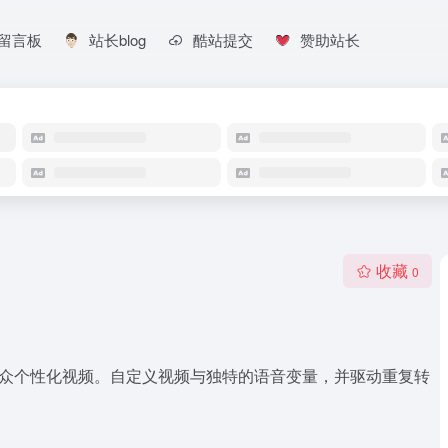
留言板
站长blog
酷站提交
赞助站长
收藏
0
个观众个性化视频。自定义视频与独特的语音变量，并驱动重复转