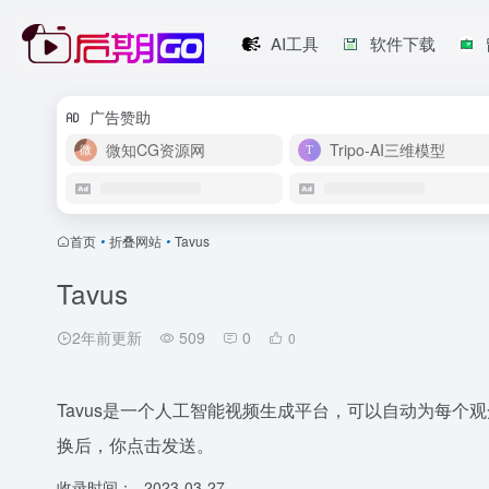
AI工具
软件下载
广告赞助
微知CG资源网
Tripo-AI三维模型
首页
•
折叠网站
•
Tavus
Tavus
2年前更新
509
0
0
Tavus是一个人工智能视频生成平台，可以自动为每
换后，你点击发送。
收录时间：
2023-03-27