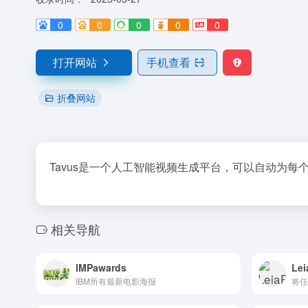
0
0
0
0
0
打开网站
手机查看
折叠网站
Tavus是一个人工智能视频生成平台，可以自动为
相关导航
IMPawards
Lei
IBM所有最新电影海报
将任