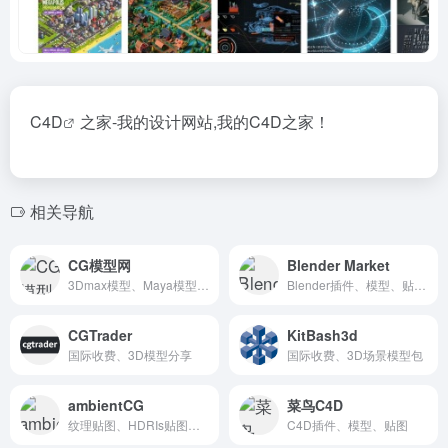
C4D
之家-我的设计网站,我的C4D之家！
相关导航
CG模型网
Blender Market
3Dmax模型、Maya模型、C4D模型、OBJ模型、FBX模型、动画模型
Blender插件、模型、贴图纹理、预设
CGTrader
KitBash3d
国际收费、3D模型分享
国际收费、3D场景模型包
ambientCG
菜鸟C4D
纹理贴图、HDRIs贴图、Substance材质
C4D插件、模型、贴图