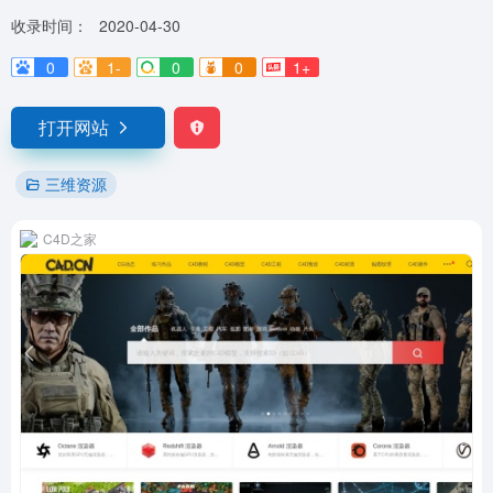
收录时间：
2020-04-30
0
1-
0
0
1+
打开网站
三维资源
C4D之家