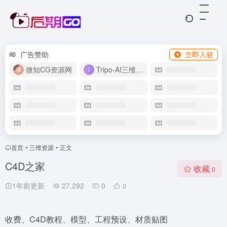
广告赞助
立即入驻
微知CG资源网
Tripo-AI三维模型
首页
•
三维资源
•
正文
C4D之家
收藏
0
1年前更新
27,292
0
0
收费、C4D教程、模型、工程预设、材质贴图