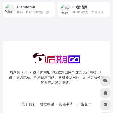
BlenderKit
3D溜溜网
国际、Blender模型、插件、材质纹理、HDRI、工程分享
3Dmax模型、室内设计、园艺设计、建筑设计
后期狗（GO）设计师网址导航收集国内外优秀设计网站、UI
设计资源网站、灵感创意网站、素材资源网站，定时更新分享
优质产品设计书签。
关于我们
赞助鸣谢
友链申请
广告合作