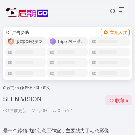
广告赞助
立即入驻
微知CG资源网
Tripo-AI三维模型
首页
•
知名设计公司
•
正文
SEEN VISION
收藏
0
4年前更新
1,566
0
0
是一个跨领域的创意工作室，主要致力于动态影像