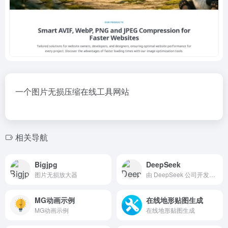
一个图片无损压缩
在线工具
网站
相关导航
Bigjpg
DeepSeek
图片无损放大器
由 DeepSeek 公司开发的、类似于ChatGPT的智能助手
MG动画示例
在线地形贴图生成
MG动画示例
在线地形贴图生成