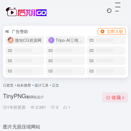
广告赞助
立即入驻
微知CG资源网
Tripo-AI三维模型
首页
•
站长推荐
•
设计工具
•
正文
TinyPNG
收藏
翻译站点
0
1年前更新
2,981
0
1
图片无损压缩网站