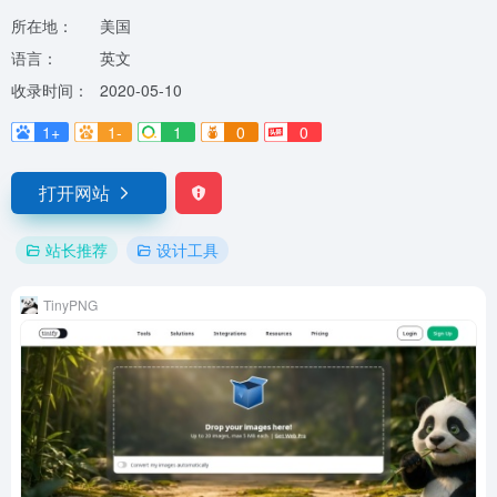
所在地：
美国
语言：
英文
收录时间：
2020-05-10
1+
1-
1
0
0
打开网站
站长推荐
设计工具
TinyPNG