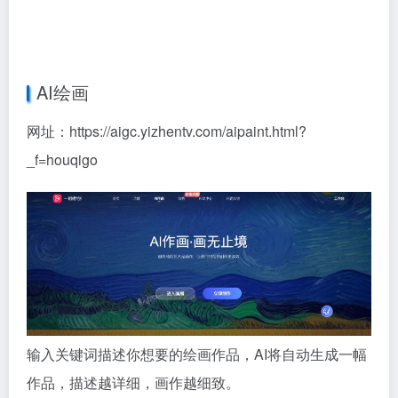
AI绘画
网址：https://aigc.yizhentv.com/aipaint.html?
_f=houqigo
输入关键词描述你想要的绘画作品，AI将自动生成一幅
作品，描述越详细，画作越细致。