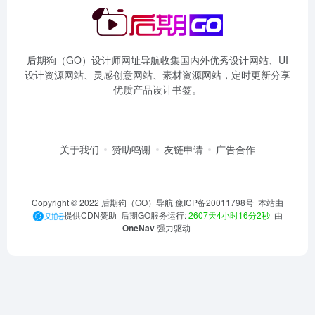
关于我们
赞助鸣谢
友链申请
广告合作
Copyright © 2022 后期狗（GO）导航
豫ICP备20011798号
本站由
提供CDN赞助 后期GO服务运行:
2607天4小时16分3秒
由
OneNav
强力驱动