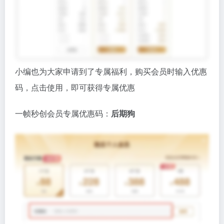
一帧秒创会员专属优惠码：
后期狗
官网地址：https://aigc.yizhentv.com/?_f=houqigo
相关导航
Clipdrop
Tome
AI图像处理、生成填充、抠图、清理图片、扩图
PPT生成