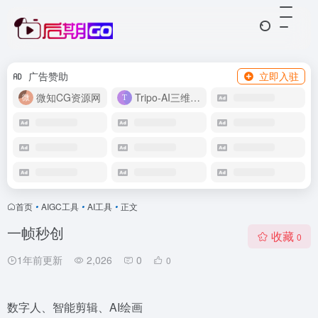
广告赞助
立即入驻
微知CG资源网
Tripo-AI三维模型
首页
•
AIGC工具
•
AI工具
•
正文
一帧秒创
收藏
0
1年前更新
2,026
0
0
数字人、智能剪辑、AI绘画