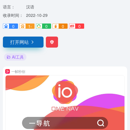
语言：
汉语
收录时间：
2022-10-29
0
1-
0
0
0
打开网站
AI工具
一帧秒创