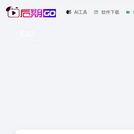
AI工具
软件下载
E3D
共 1 篇文章