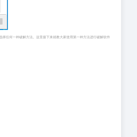
选择任何一种破解方法。这里接下来就教大家使用第一种方法进行破解软件