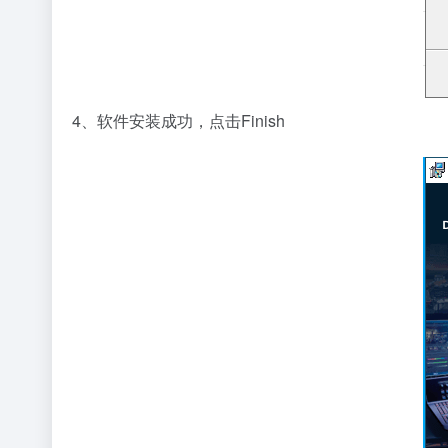
4、软件安装成功，点击Finish