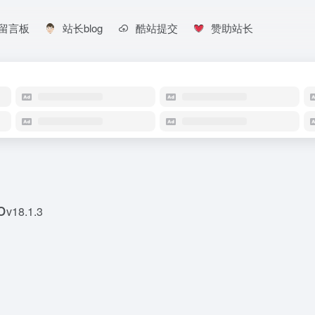
留言板
站长blog
酷站提交
赞助站长
o
v18.1.3