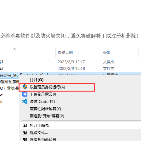
务必将杀毒软件以及防火墙关闭，避免将破解补丁或注册机删除