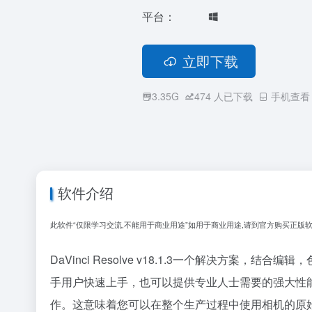
平台：
立即下载
3.35G
474
人已下载
手机查看
软件介绍
此软件“仅限学习交流,不能用于商业用途”如用于商业用途,请到官方购买正版软
DaVinci Resolve v18.1.3一个解决
手用户快速上手，也可以提供专业人士需要的强大性能。
作。这意味着您可以在整个生产过程中使用相机的原