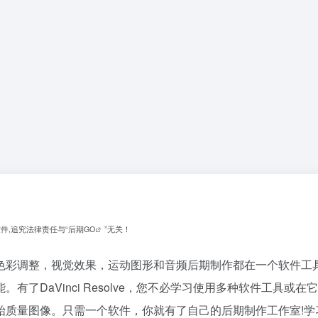
件,追究法律责任与“
后期GO
”无关！
方案，结合编辑，色彩调整，视觉效果，运动图形和音频后期制作都在一个
有了DaVinci Resolve，您不必学习使用多种软件工具
始质量图像。只需一个软件，你就有了自己的后期制作工作室!学