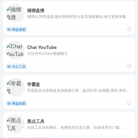
猫狸盘搜
猫狸云,阿里盘搜,最好用的阿里云盘资源搜索站,每天更新海量资源,失效资源实时删除
网盘搜索
Chat YouTube
与任何YouTube视频聊天
办公工具
学霸盘
学霸盘是百度网盘资源搜索引擎，提供抖音,短视频,课程,考研,PPT模板,电子书,会计,计算机等热门资源，实时检查无效资源，帮您更快捷的获取网盘资源下载信息。
网盘搜索
黑点工具
在线工具导航网站，免费使用无需注册，快速使用无门槛。