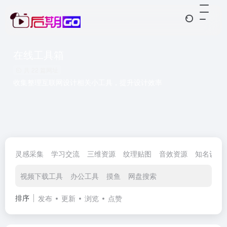
在线工具箱
共 22 篇网址
收集整理互联网设计相关小工具，提升设计效率
灵感采集
学习交流
三维资源
纹理贴图
音效资源
知名设计
视频下载工具
办公工具
摸鱼
网盘搜索
排序
发布
更新
浏览
点赞