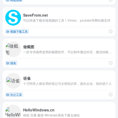
SaveFrom.net
可以快速下载在线视频的工具丨Vimeo、youtube等网站都支持
视频下载工具
做截图
一款专供微商使用的截图软件，可以制作微信对话，微信转账，支付宝转账，聊天截图，红包截图等十几种图片，微商都在用的好工具。
摸鱼
语雀
十万阿里人都在用的笔记与文档知识库，面向企业、组织或个人
办公工具
HelloWindows.cn
精校 完整 极致 Windows系统下载仓储站