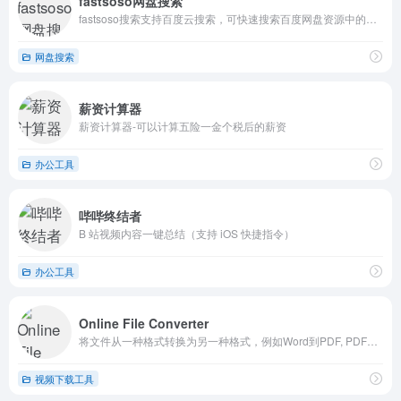
fastsoso网盘搜索
fastsoso搜索支持百度云搜索，可快速搜索百度网盘资源中的有效连接，自动识别无效的百度云网盘资源，每天更新海量资源。
网盘搜索
薪资计算器
薪资计算器-可以计算五险一金个税后的薪资
办公工具
哔哔终结者
B 站视频内容一键总结（支持 iOS 快捷指令）
办公工具
Online File Converter
将文件从一种格式转换为另一种格式，例如Word到PDF, PDF到JPG, EPUB到MOBI, WEBP到JPG, SVG到PNG, MOV到MP4, MP4到MP3, M4A到MP3，
视频下载工具