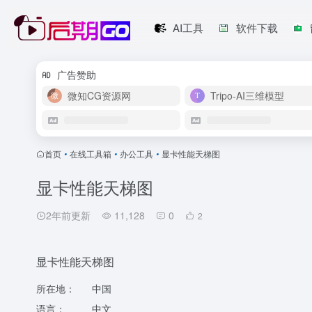
AI工具
软件下载
广告赞助
微知CG资源网
Tripo-AI三维模型
首页
•
在线工具箱
•
办公工具
•
显卡性能天梯图
显卡性能天梯图
2年前更新
11,128
0
2
显卡性能天梯图
所在地：
中国
语言：
中文