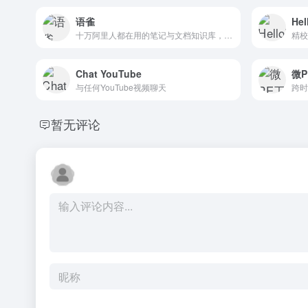
语雀
Hel
十万阿里人都在用的笔记与文档知识库，面向企业、组织或个人
精校
Chat YouTube
微
与任何YouTube视频聊天
暂无评论