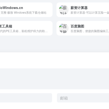
loWindows.cn
薪资计算器
 完整 极致 Windows系统下载仓储站
PE工具箱
百度脑图
跨时代的PE工具箱，装机维护得力的助手，最后的救命稻草。化繁为简，小材大用，一键安装，极速启动。