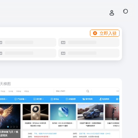
立即入驻
天梯图