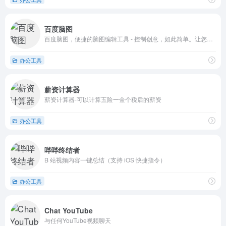
百度脑图
百度脑图，便捷的脑图编辑工具 - 控制创意，如此简单。让您在线上直接创建、保存并分享你的思路。免安装 云存储 易分享 体验舒适 功能丰富
办公工具
薪资计算器
薪资计算器-可以计算五险一金个税后的薪资
办公工具
哔哔终结者
B 站视频内容一键总结（支持 iOS 快捷指令）
办公工具
Chat YouTube
与任何YouTube视频聊天