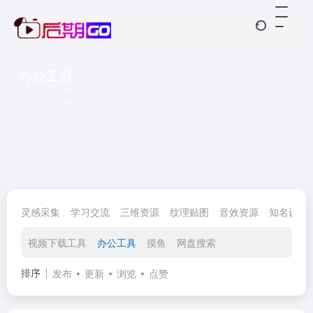
办公工具
共 11 篇网址
灵感采集
学习交流
三维资源
纹理贴图
音效资源
知名设计
视频下载工具
办公工具
摸鱼
网盘搜索
排序
发布
更新
浏览
点赞