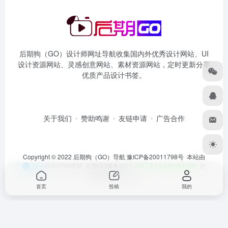
后期狗（GO）设计师网址导航收集国内外优秀设计网站、UI
设计资源网站、灵感创意网站、素材资源网站，定时更新分享
优质产品设计书签。
关于我们
赞助鸣谢
友链申请
广告合作
Copyright © 2022 后期狗（GO）导航
豫ICP备20011798号
本站由
提供CDN赞助 后期GO服务运行:
2611天14小时34分2秒
由
OneNav
强力驱动
首页
投稿
我的