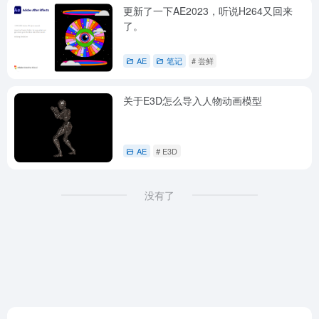
更新了一下AE2023，听说H264又回来
了。
AE
笔记
# 尝鲜
关于E3D怎么导入人物动画模型
AE
# E3D
没有了