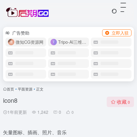
广告赞助
立即入驻
微知CG资源网
Tripo-AI三维模型
首页
•
平面资源
•
正文
icon8
收藏
0
1年前更新
1,242
0
0
矢量图标、插画、照片、音乐