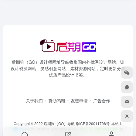
后期狗（GO）设计师网址导航收集国内外优秀设计网站、UI
设计资源网站、灵感创意网站、素材资源网站，定时更新分享
优质产品设计书签。
关于我们
赞助鸣谢
友链申请
广告合作
Copyright © 2022 后期狗（GO）导航
豫ICP备20011798号
本站由
提供CDN赞助 后期GO服务运行:
2607天5小时30分40秒
由
OneNav
强力驱动