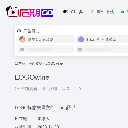
AI工具
软件下载
广告赞助
微知CG资源网
Tripo-AI三维模型
首页
•
平面资源
•
LOGOwine
LOGOwine
1年前更新
1,339
0
0
LOGO标志矢量文件、png图片
所在地：
加拿大
收录时间：
2023-11-20