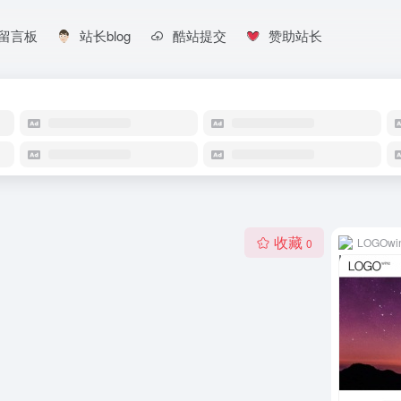
留言板
站长blog
酷站提交
赞助站长
收藏
LOGOwi
0