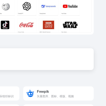
Freepik
际组织标识
矢量图库、图标、模版、视频