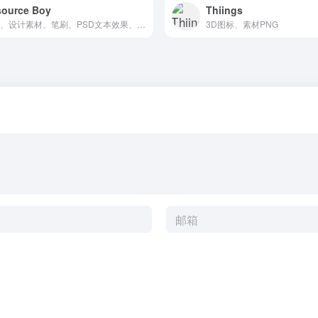
ource Boy
Thiings
免费、设计素材、笔刷、PSD文本效果、渐变色、纹理、样机
3D图标、素材PNG