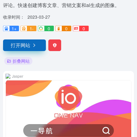
评论。快速创建博客文章、营销文案和al生成的图像。
收录时间：
2023-03-27
1+
1-
0
0
0
打开网站
折叠网站
Jasper