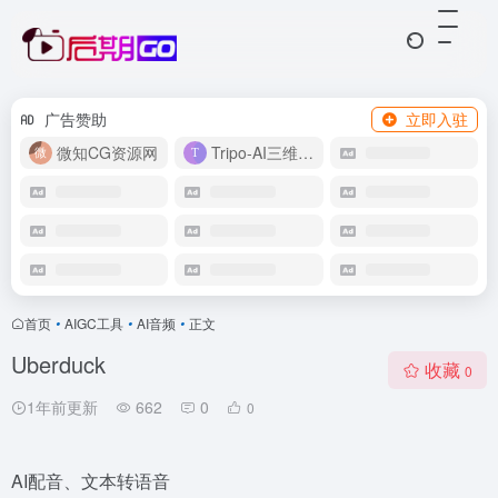
广告赞助
立即入驻
微知CG资源网
Tripo-AI三维模型
首页
•
AIGC工具
•
AI音频
•
正文
Uberduck
收藏
0
1年前更新
662
0
0
AI配音、文本转语音