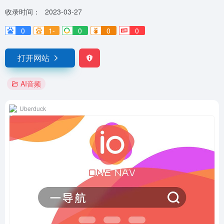
收录时间：
2023-03-27
0
1-
0
0
0
打开网站
AI音频
Uberduck