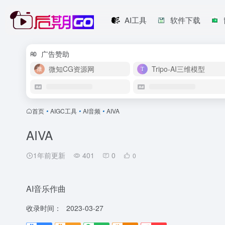
AI工具
软件下载
广告赞助
微知CG资源网
Tripo-AI三维模型
首页
•
AIGC工具
•
AI音频
•
AIVA
AIVA
1年前更新
401
0
0
AI音乐作曲
收录时间：
2023-03-27