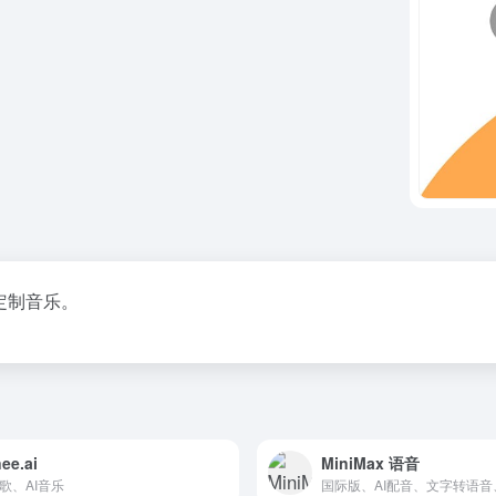
定制音乐。
ee.ai
MiniMax 语音
写歌、AI音乐
国际版、AI配音、文字转语