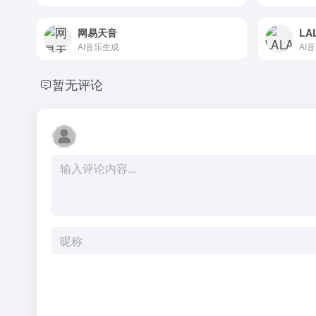
网易天音
LA
AI音乐生成
AI
暂无评论