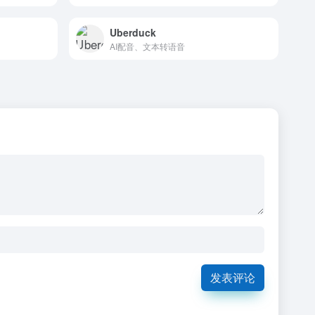
Uberduck
AI配音、文本转语音
发表评论