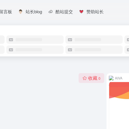
留言板
站长blog
酷站提交
赞助站长
收藏
AIVA
0