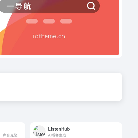
ListenHub
音、声音克隆
AI播客生成