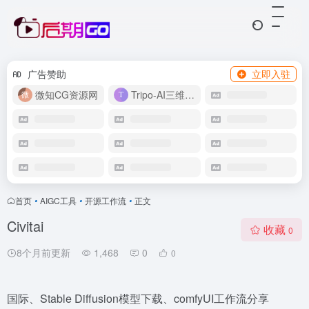
广告赞助
立即入驻
微知CG资源网
Tripo-AI三维模型
首页
•
AIGC工具
•
开源工作流
•
正文
Civitai
收藏
0
8个月前更新
1,468
0
0
国际、Stable Diffusion模型下载、comfyUI工作流分享