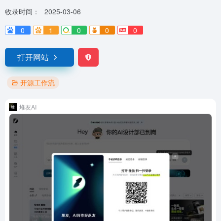
收录时间：
2025-03-06
0
1
0
0
0
打开网站
开源工作流
堆友AI