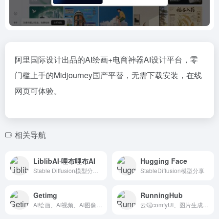
阿里国际设计出品的AI绘画+电商神器AI设计平台，零
门槛上手的Midjourney国产平替，无需下载安装，在线
网页可体验。
相关导航
LiblibAI·哩布哩布AI
Hugging Face
Stable Diffusion模型分享、在线webUI、在线comfyUI
StableDiffusion模型分享
Getimg
RunningHub
AI绘画、AI视频、AI图像处理
云端comfyUI、图片生成、视频生成、工作流