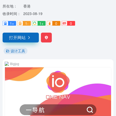
所在地：
香港
收录时间：
2023-08-19
1+
1-
1+
0
0
打开网站
设计工具
Bigjpg