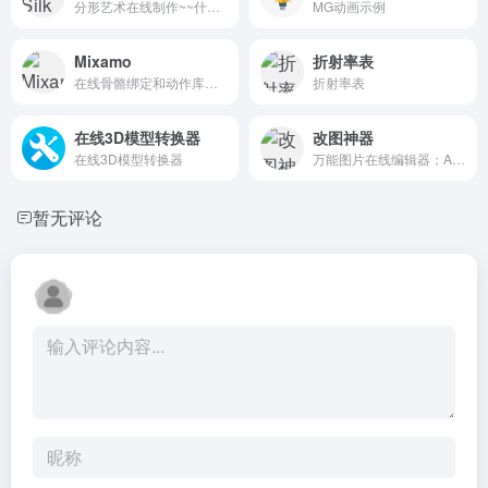
分形艺术在线制作~~什么叫酷炫，这就是酷炫。
MG动画示例
Mixamo
折射率表
在线骨骼绑定和动作库调用
折射率表
在线3D模型转换器
改图神器
在线3D模型转换器
万能图片在线编辑器；AI,EPS,PSD,SVG全格式支持。一键修改照片颜色大小尺寸，自定义尺寸图片裁剪，智能抠图添加水印文字...
暂无评论