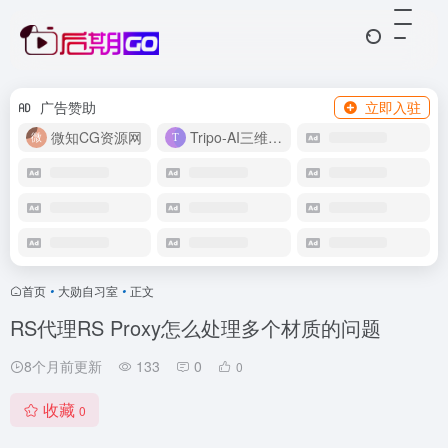
广告赞助
立即入驻
微知CG资源网
Tripo-AI三维模型
首页
•
大勋自习室
•
正文
RS代理RS Proxy怎么处理多个材质的问题
8个月前更新
133
0
0
收藏
0