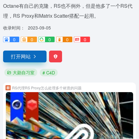
Octane有自己的克隆，RS也不例外，但是他多了一个RS代
理，RS Proxy和Matrix Scatter搭配一起用。
收录时间：
2023-09-05
0
0
0
0
0
打开网站
大勋自习室
# C4D
RS代理RS Proxy怎么处理多个材质的问题