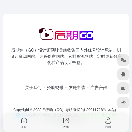
后期狗（GO）设计师网址导航收集国内外优秀设计网站、UI
设计资源网站、灵感创意网站、素材资源网站，定时更新分享
优质产品设计书签。
关于我们
赞助鸣谢
友链申请
广告合作
Copyright © 2022 后期狗（GO）导航
豫ICP备20011798号
本站由
提供CDN赞助 后期GO服务运行:
2607天15小时20分54
秒
由
OneNav
强力驱动
首页
投稿
我的