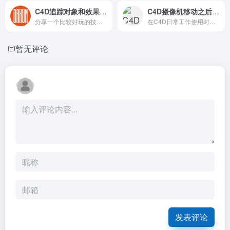
C4D追踪对象和效果器组合-效果还不错
C4D摄像机移动之后怎么撤回？
分享一个比较好玩的技巧，无意中发现的。很简单，就是简易效果器和延迟效果器与追踪对象，这三个技术点。
在C4D日常工作使用时，会经常将摄像机视图误操作，然后Ctrl+Z，还撤销不回来。那么C4D有没有撤回的命令呢？
暂无评论
发表评论