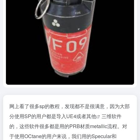
网上看了很多sp的教程，发现都不是很满意，因为大部
分使用SP的用户都是导入UE4或者
其他
三维软件
的，这些软件很多都是用的PRB材质metallic流程。对
于使用OCtane的用户来说，我们用的Specular和