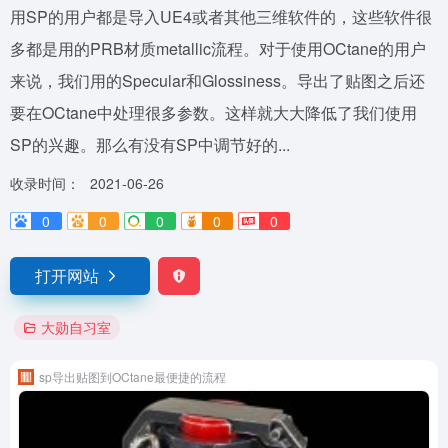
用SP的用户都是导入UE4或者其他三维软件的，这些软件很
多都是用的PRB材质metallic流程。对于使用OCtane的用户
来说，我们用的Specular和Glossiness。导出了贴图之后还
要在OCtane中处理很多参数。这样就大大降低了我们使用
SP的兴趣。那么有没有SP中调节好的...
收录时间：
2021-06-26
0
0
0
0
0
打开网站
大勋自习室
sp导出贴图到OCtane最便捷的流程