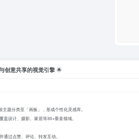
🌟
与创意共享的视觉引擎
，按主题分类至「画板」，形成个性化灵感库。
覆盖设计、摄影、家居等30+垂直领域。
并通过点赞、评论、转发互动。