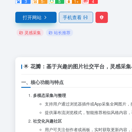
3
5-
5
1+
4
打开网站
手机查看
灵感采集
站长推荐
🌟
花瓣：基于兴趣的图片社交平台，灵感采集
一、核心功能与特点
多模态采集与整理
支持用户通过浏览器插件或App采集全网图片
提供瀑布流浏览模式，智能推荐相似风格内容，
社交化兴趣社区
用户可关注创作者或画板，实时获取更新内容，