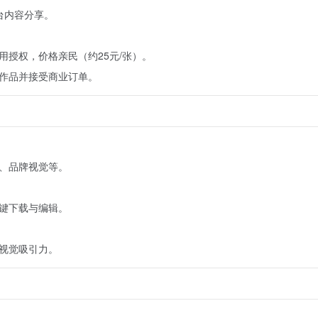
台内容分享。
授权，价格亲民（约25元/张）。
作品并接受商业订单。
格、品牌视觉等。
键下载与编辑。
视觉吸引力。