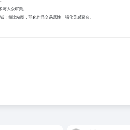
。
艺术与大众审美。
设计领域；相比站酷，弱化作品交易属性，强化灵感聚合。