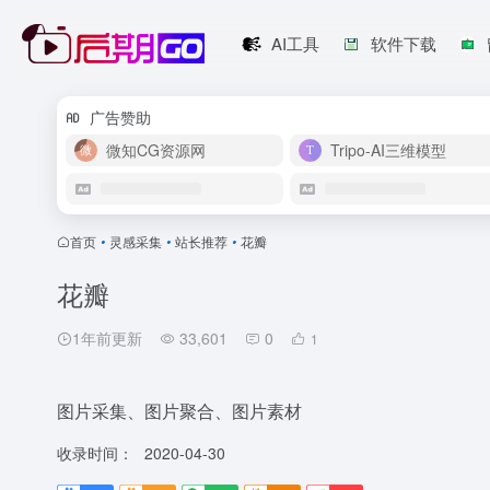
AI工具
软件下载
广告赞助
微知CG资源网
Tripo-AI三维模型
首页
•
灵感采集
•
站长推荐
•
花瓣
花瓣
1年前更新
33,601
0
1
图片采集、图片聚合、图片素材
收录时间：
2020-04-30