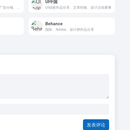
UI中国
已停更、故事板、动画分镜、广告分镜、漫画分镜
UI动效作品分享、文章经验、设计活动赛事
Behance
国际、Adobe、设计师作品分享
发表评论