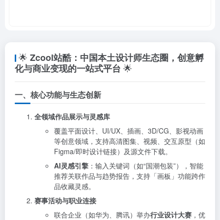
🌟
Zcool站酷：中国本土设计师生态圈，创意孵
🌟
化与商业变现的一站式平台
一、核心功能与生态创新
全领域作品展示与灵感库
覆盖平面设计、UI/UX、插画、3D/CG、影视动画
等创意领域，支持高清图集、视频、交互原型（如
Figma/即时设计链接）及源文件下载。
AI灵感引擎
：输入关键词（如“国潮包装”），智能
推荐关联作品与趋势报告，支持「画板」功能跨作
品收藏灵感。
赛事活动与职业连接
联合企业（如华为、腾讯）举办
行业设计大赛
，优