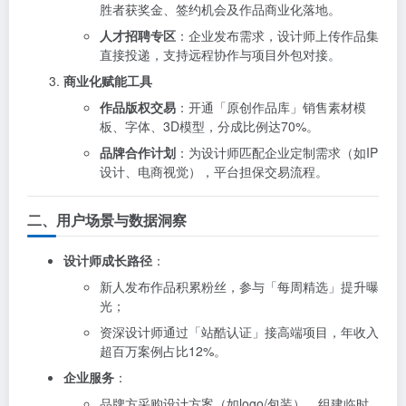
胜者获奖金、签约机会及作品商业化落地。
人才招聘专区
：企业发布需求，设计师上传作品集
直接投递，支持远程协作与项目外包对接。
商业化赋能工具
作品版权交易
：开通「原创作品库」销售素材模
板、字体、3D模型，分成比例达70%。
品牌合作计划
：为设计师匹配企业定制需求（如IP
设计、电商视觉），平台担保交易流程。
二、用户场景与数据洞察
设计师成长路径
：
新人发布作品积累粉丝，参与「每周精选」提升曝
光；
资深设计师通过「站酷认证」接高端项目，年收入
超百万案例占比12%。
企业服务
：
品牌方采购设计方案（如logo/包装）、组建临时