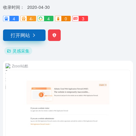
收录时间：
2020-04-30
4
4-
4
0
3
打开网站
灵感采集
Zcool站酷