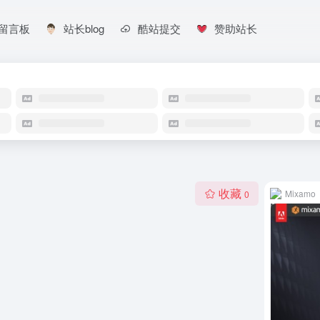
留言板
站长blog
酷站提交
赞助站长
收藏
Mixamo
0