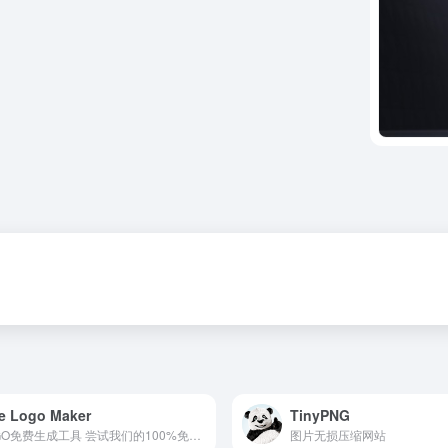
e Logo Maker
TinyPNG
LOGO免费生成工具 尝试我们的100%免费标志制作。设计和下载高质量的免费标志在几分钟内。制作了2000多万个logo。把你的企业打造成一个品牌!
图片无损压缩网站