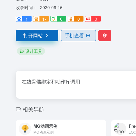
收录时间：
2020-06-16
1
1-
0
0
0
打开网站
手机查看
设计工具
在线骨骼绑定和动作库调用
相关导航
MG动画示例
Fre
MG动画示例