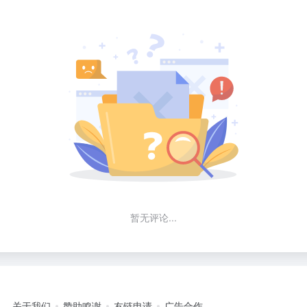
暂无评论...
关于我们
赞助鸣谢
友链申请
广告合作