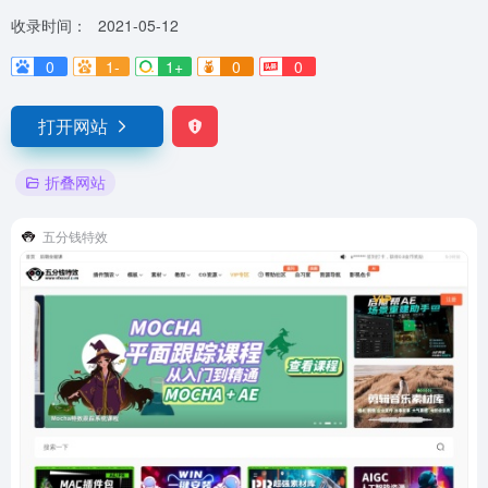
收录时间：
2021-05-12
0
1-
1+
0
0
打开网站
折叠网站
五分钱特效