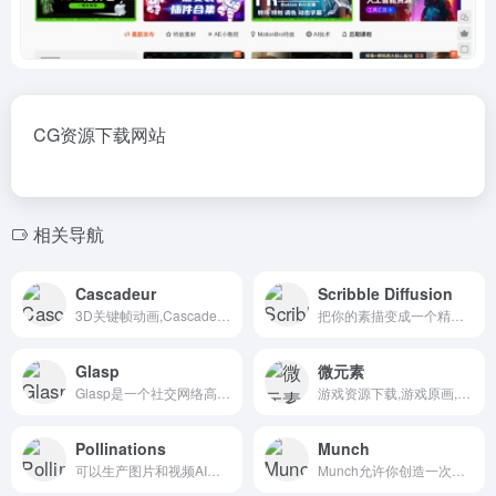
CG资源下载网站
相关导航
Cascadeur
Scribble Diffusion
3D关键帧动画,Cascadeur是一个独立的软件，用于人形或其他角色的3D关键帧动画。在此之前，从零开始制作动画或编辑动画从未如此简单和有趣。得益于其人工辅助工具，您可以快速做出关键姿势，立即看到物理结果并调整次要运动。同时保持对任何时刻的完全控制。
把你的素描变成一个精致的图像使用Al
Glasp
微元素
Glasp是一个社交网络高亮显示工具，人们可以在上面标出并整理来自网络的引用和想法，还可以访问其他志同道合的人的学习成果。
游戏资源下载,游戏原画,手机游戏资源,游戏开发资源
Pollinations
Munch
可以生产图片和视频AI工具Generate Art
Munch允许你创造一次。重新定位到每个平台上的数十件作品。分析接触。控制货币化。全在一个平台上。