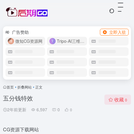
广告赞助
立即入驻
微知CG资源网
Tripo-AI三维模型
首页
•
折叠网站
•
正文
五分钱特效
收藏
0
2年前更新
6,597
0
0
CG资源下载网站