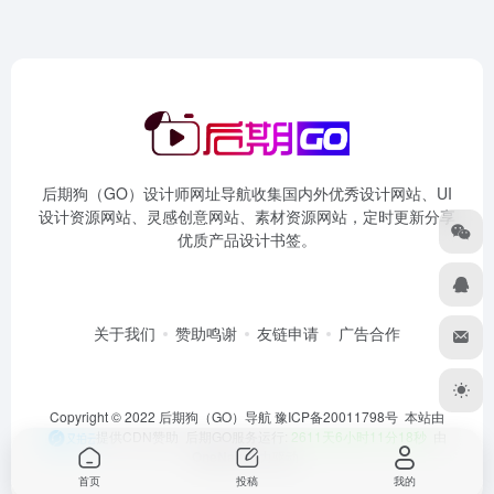
后期狗（GO）设计师网址导航收集国内外优秀设计网站、UI
设计资源网站、灵感创意网站、素材资源网站，定时更新分享
优质产品设计书签。
关于我们
赞助鸣谢
友链申请
广告合作
Copyright © 2022 后期狗（GO）导航
豫ICP备20011798号
本站由
提供CDN赞助 后期GO服务运行:
2611天6小时11分18秒
由
OneNav
强力驱动
首页
投稿
我的